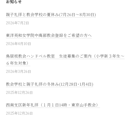
お知らせ
親子礼拝と教会学校の夏休み(7月26日～8月30日)
2026年7月2日
東洋英和女学院中高部教会登録をご希望の方へ
2026年4月10日
鳥居坂教会ハンドベル教室 生徒募集のご案内（小学新３年生～
６年生対象）
2026年3月26日
教会学校と親子礼拝の冬休み(12月28日･1月4日)
2025年12月26日
西南支区新年礼拝（１月１日14時・東京山手教会）
2025年12月26日