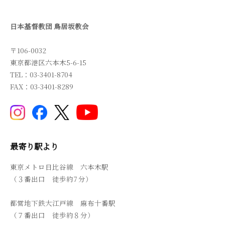
日本基督教団 鳥居坂教会
〒106-0032
東京都港区六本木5-6-15
TEL：03-3401-8704
FAX：03-3401-8289
最寄り駅より
東京メトロ日比谷線 六本木駅
（３番出口 徒歩約7 分）
都営地下鉄大江戸線 麻布十番駅
（７番出口 徒歩約８分）