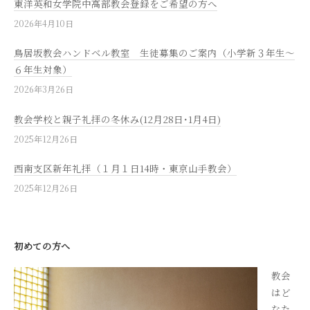
東洋英和女学院中高部教会登録をご希望の方へ
2026年4月10日
鳥居坂教会ハンドベル教室 生徒募集のご案内（小学新３年生～
６年生対象）
2026年3月26日
教会学校と親子礼拝の冬休み(12月28日･1月4日)
2025年12月26日
西南支区新年礼拝（１月１日14時・東京山手教会）
2025年12月26日
初めての方へ
教会
はど
なた