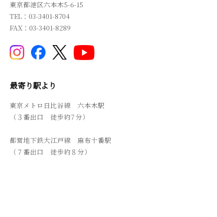
東京都港区六本木5-6-15
TEL：03-3401-8704
FAX：03-3401-8289
最寄り駅より
東京メトロ日比谷線 六本木駅
（３番出口 徒歩約7 分）
都営地下鉄大江戸線 麻布十番駅
（７番出口 徒歩約８分）