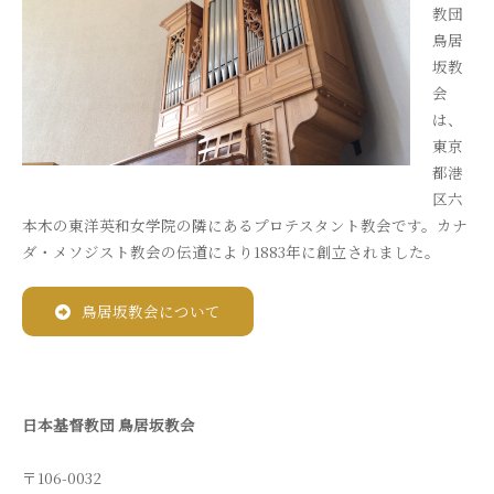
教団
鳥居
坂教
会
は、
東京
都港
区六
本木の東洋英和女学院の隣にあるプロテスタント教会です。カナ
ダ・メソジスト教会の伝道により1883年に創立されました。
鳥居坂教会について
日本基督教団 鳥居坂教会
〒106-0032