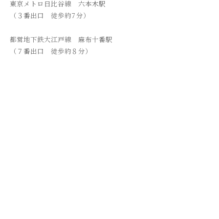
東京メトロ日比谷線 六本木駅
（３番出口 徒歩約7 分）
都営地下鉄大江戸線 麻布十番駅
（７番出口 徒歩約８分）