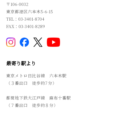
〒106-0032
東京都港区六本木5-6-15
TEL：03-3401-8704
FAX：03-3401-8289
最寄り駅より
東京メトロ日比谷線 六本木駅
（３番出口 徒歩約7 分）
都営地下鉄大江戸線 麻布十番駅
（７番出口 徒歩約８分）