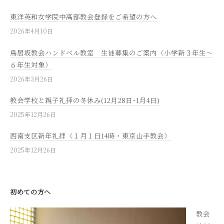
東洋英和女学院中高部教会登録をご希望の方へ
2026年4月10日
鳥居坂教会ハンドベル教室 生徒募集のご案内（小学新３年生～
６年生対象）
2026年3月26日
教会学校と親子礼拝の冬休み(12月28日･1月4日)
2025年12月26日
西南支区新年礼拝（１月１日14時・東京山手教会）
2025年12月26日
初めての方へ
教会