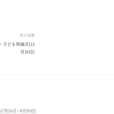
次の投稿
子ども祝福式(11
月16日)
月26日～8月30日)