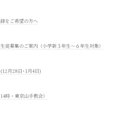
登録をご希望の方へ
 生徒募集のご案内（小学新３年生～６年生対象）
2月28日･1月4日)
14時・東京山手教会）