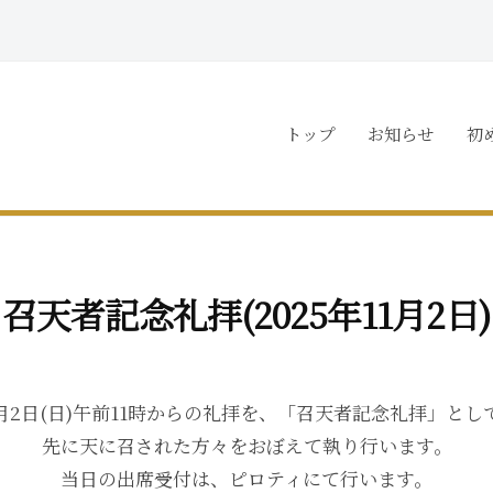
トップ
お知らせ
初
召天者記念礼拝(2025年11月2日)
1月2日(日)午前11時からの礼拝を、「召天者記念礼拝」とし
先に天に召された方々をおぼえて執り行います。
当日の出席受付は、ピロティにて行います。