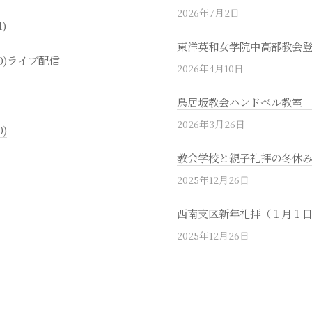
2026年7月2日
)
東洋英和女学院中高部教会
0)ライブ配信
2026年4月10日
鳥居坂教会ハンドベル教室
2026年3月26日
)
教会学校と親子礼拝の冬休み(1
2025年12月26日
西南支区新年礼拝（１月１日
2025年12月26日