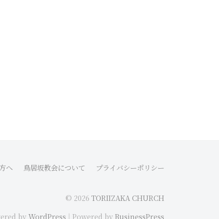
方へ
鳥居坂教会について
プライバシーポリシー
© 2026
TORIIZAKA CHURCH
ered by
WordPress
|
Powered by
BusinessPress