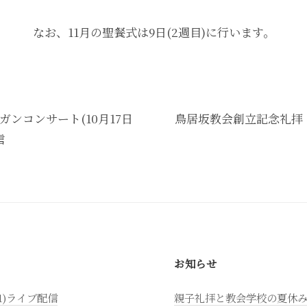
なお、11月の聖餐式は9日(2週目)に行います。
ンコンサート(10月17日
鳥居坂教会創立記念礼拝・
信
お知らせ
1)ライブ配信
親子礼拝と教会学校の夏休み(7